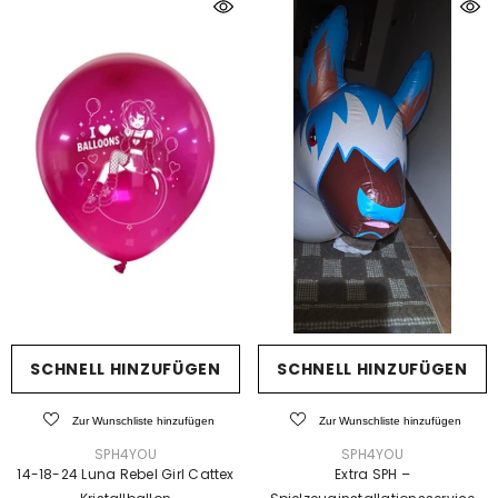
SCHNELL HINZUFÜGEN
SCHNELL HINZUFÜGEN
Zur Wunschliste hinzufügen
Zur Wunschliste hinzufügen
VERKÄUFER:
VERKÄUFER:
SPH4YOU
SPH4YOU
14-18-24 Luna Rebel Girl Cattex
Extra SPH –