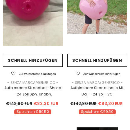
SCHNELL HINZUFÜGEN
SCHNELL HINZUFÜGEN
Zur Wunschliste hinzufügen
Zur Wunschliste hinzufügen
VERKÄUFER:
VERKÄUFER:
- SENZA MARCA/GENERICO -
- SENZA MARCA/GENERICO -
Aufblasbare Strandball-Shorts
Aufblasbare Strandshorts Mit
– 24 Zoll Sph. Unabh.
Ball – 24 Zoll PVC
€142,80 EUR
€83,30 EUR
€142,80 EUR
€83,30 EUR
Speichern €59,50
Speichern €59,50